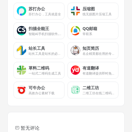
苏打办公
压缩图
苏打办公，工具就是全
线无损图片压缩工具
扫描全能王
QQ邮箱
智能AI手机扫描软件, OCR文字识别及PDF转换工具
常联系
站长工具
知页简历
站长工具是站长的必备工具
名企精英都在用的专业简历
草料二维码
有道翻译
一站式二维码生成工具
有道翻译提供即时免费的网页翻译、文档翻译、PDF翻译、DOC翻译、PPT翻译、人工翻译、同传等服务。
可牛办公
二维工坊
高效办公素材下载
二维工坊在线二维码生成器
暂无评论