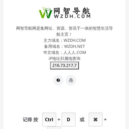
网智导航网是集网址、资源、资讯于一体的智慧生活导
航主页！
主力域名：
WZDH.COM
备用域名：
WZDH.NET
中文域名：
人人人.COM
iP地址归属地查询
216.73.217.7
记得
按
Ctrl
+
D
或
⌘
+