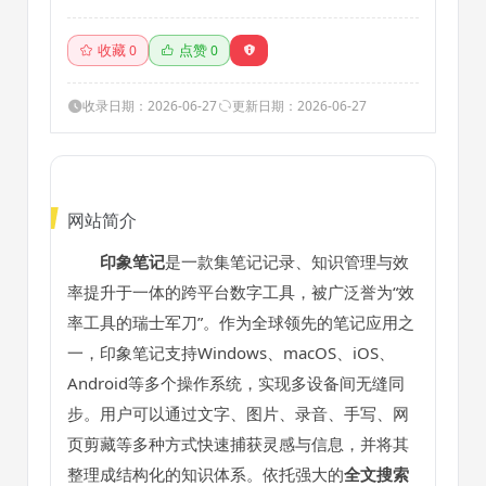
收藏
点赞
0
0
收录日期：2026-06-27
更新日期：2026-06-27
网站简介
印象笔记
是一款集笔记记录、知识管理与效
率提升于一体的跨平台数字工具，被广泛誉为“效
率工具的瑞士军刀”。作为全球领先的笔记应用之
一，印象笔记支持Windows、macOS、iOS、
Android等多个操作系统，实现多设备间无缝同
步。用户可以通过文字、图片、录音、手写、网
页剪藏等多种方式快速捕获灵感与信息，并将其
整理成结构化的知识体系。依托强大的
全文搜索