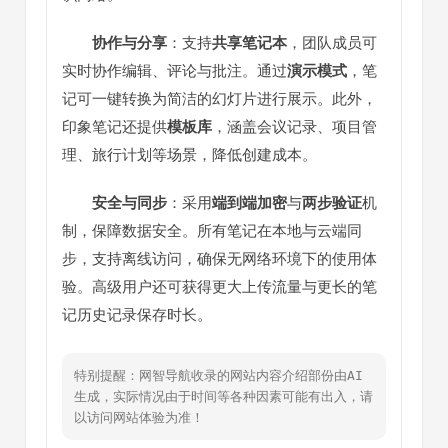
协作与分享
：支持
共享笔记本
，团队成员可
实时协作编辑、评论与批注。通过
演示模式
，笔
记可一键转换为简洁的幻灯片进行展示。此外，
印象笔记还提供
模板库
，涵盖会议记录、项目管
理、旅行计划等场景，降低创建成本。
安全与同步
：采用
端到端加密
与
两步验证
机
制，保障数据安全。所有笔记在本地与云端同
步，支持离线访问，确保无网络环境下的使用体
验。高级用户还可获得更大上传流量与更长的笔
记历史记录保存时长。
特别提醒：网智导航收录的网站内容介绍部份由AI
生成，实际情况由于时间等各种因素可能有出入，请
以访问网站体验为准！