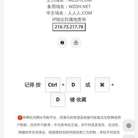
主力域名：
WZDH.COM
备用域名：
WZDH.NET
中文域名：
人人人.COM
iP地址归属地查询
216.73.217.78
记得
按
Ctrl
+
D
或
⌘
+
D
键
收藏
本网站为网址导航平台，所展示的资源及链接均收集自互联网或用
户投稿，仅供学习参考，不代表本站立场，亦不对其真实性、合法性、
准确性作任何保证。链接跳转后的内容由第三方控制，本站不对其负