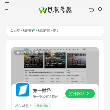
首页
•
财经银行
•
财新行情
•
正文
浏览：5
留言：0
第一财经
打开网站
第一财经官方网站，
7X24小时提供股市行
相关标签：
情、经济大势、金融政
财新行情