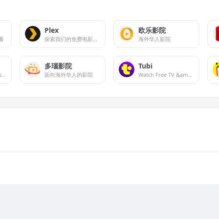
Plex
欧乐影院
看
探索我们的免费电影和电视，并发现您喜爱的流媒体服务上的热门内容
海外华人影院
多瑙影院
Tubi
All your streaming services in one app.
面向海外华人的影院
Watch Free TV &amp; Movies Online