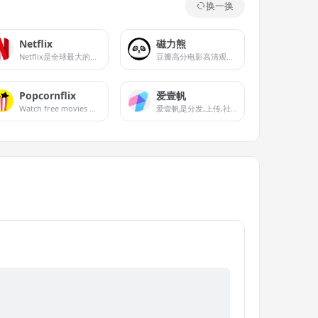
换一换
Netflix
磁力熊
Netflix是全球最大的流媒体平台，拥有超过两亿活跃用户
豆瓣高分电影高清观看下载
Popcornflix
爱壹帆
Watch free movies &amp; tv shows on Popcornflix. Watch full length HD movies and tv series for free. The best free movies site for free streaming videos.
爱壹帆是分发,上传,社区一体的在线视频平台,可免费在线观看最新电影,电视剧,综艺,动漫,在线视频