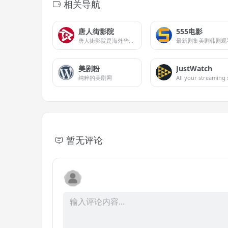
相关导航
唐人街影院
555电影
唐人街影院是海外华人专享的免费在线影院
最新剧集美剧韩剧观
美剧粉
JustWatch
纯粹的美剧网
暂无评论