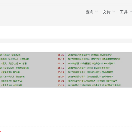
查询
文传
工具