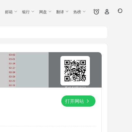
邮箱
银行
网盘
翻译
热榜
手机扫我访问
打开网站