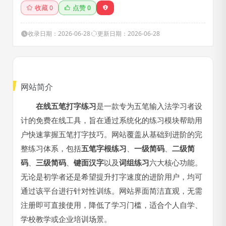
收藏
点赞
0
0
收录日期：2026-06-28
更新日期：2026-06-28
网站简介
在线五笔打字练习
是一款专为五笔输入法学习者设
计的免费在线工具，旨在通过系统化的练习模块帮助用
户快速掌握五笔打字技巧。网站覆盖从基础到进阶的完
整练习体系，包括
五笔字根练习
、
一级简码
、
二级简
码
、
三级简码
、
键面汉字
以及
词组练习
六大核心功能。
无论是初学者还是希望提升打字速度的进阶用户，均可
通过该平台进行针对性训练。网站界面简洁直观，无需
注册即可直接使用，降低了学习门槛，适合个人自学、
学校教学或企业培训场景。