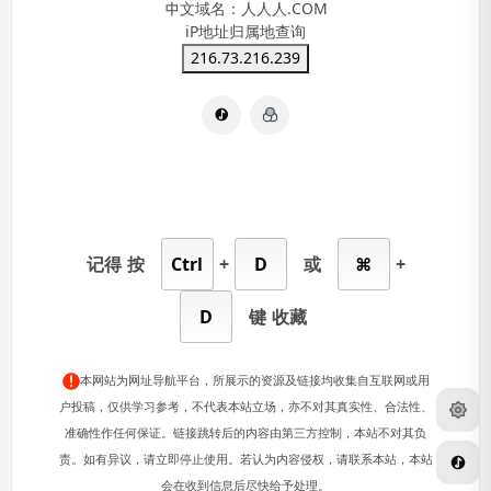
中文域名：
人人人.COM
iP地址归属地查询
216.73.216.239
记得
按
Ctrl
+
D
或
⌘
+
D
键
收藏
本网站为网址导航平台，所展示的资源及链接均收集自互联网或用
户投稿，仅供学习参考，不代表本站立场，亦不对其真实性、合法性、
准确性作任何保证。链接跳转后的内容由第三方控制，本站不对其负
责。如有异议，请立即停止使用。若认为内容侵权，请联系本站，本站
会在收到信息后尽快给予处理。