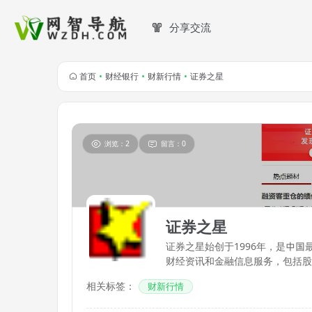
分享交流
首页
•
财经银行
•
财新行情
•
证券之星
浏览：2
留言：0
证券之星
证券之星始创于1996年，是中
财经资讯和金融信息服务，包括股
相关标签：
财新行情