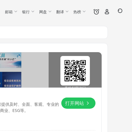
邮箱
银行
网盘
翻译
热榜
手机扫我访问
打开网站
者提供及时、全面、客观、专业的
商业、ESG等。