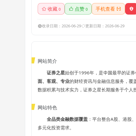
收藏
点赞
手机查看
0
0
收录日期：2026-06-29
更新日期：2026-06-29
网站简介
证券之星
始创于1996年，是中国最早的证
面、客观、专业
的财经资讯与金融信息服务，覆
数据积累与技术实力，证券之星长期服务于个人
网站特色
全品类金融数据覆盖
：平台整合A股、港股
多元化投资需求。