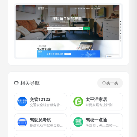
相关导航
换一换
交管12123
太平洋家居
交通安全综合服务管理平台
时尚家居专业评测
驾驶员考试
驾校一点通
提供机动车驾驶员模拟考试试题
考驾照，先上驾校一点通。