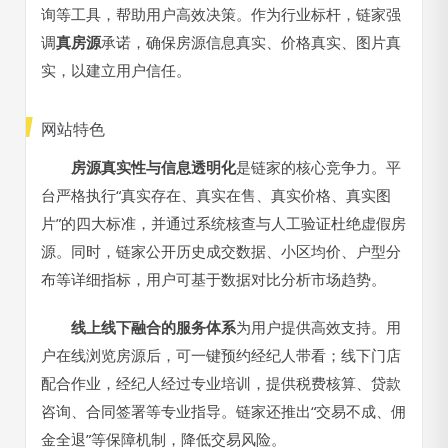
询等工具，帮助用户高效决策。作为行业标杆，链家强
调
真房源
承诺，确保房源信息真实、价格真实、图片真
实，以建立用户信任。
网站特色
房源真实性与信息透明化
是链家的核心竞争力。平
台严格执行“真实存在、真实在售、真实价格、真实图
片”的四大标准，并通过系统核查与人工验证杜绝虚假房
源。同时，链家公开历史成交数据、小区均价、户型分
布等详细指标，用户可基于数据对比分析市场趋势。
线上线下融合的服务体系
为用户提供高效支持。用
户在线浏览房源后，可一键预约经纪人带看；线下门店
配合作业，经纪人经过专业培训，提供税费核算、贷款
咨询、合同签署等专业指导。链家还推出“交易不成、佣
金全退”等保障机制，降低交易风险。