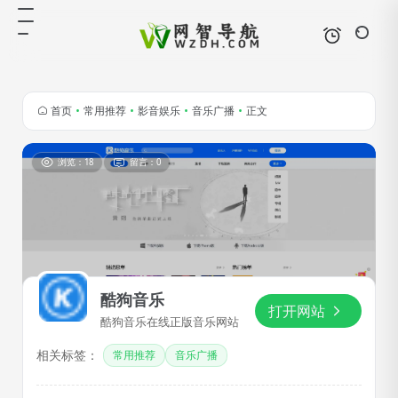
首页
•
常用推荐
•
影音娱乐
•
音乐广播
•
正文
浏览：18
留言：0
酷狗音乐
打开网站
酷狗音乐在线正版音乐网站
相关标签：
常用推荐
音乐广播