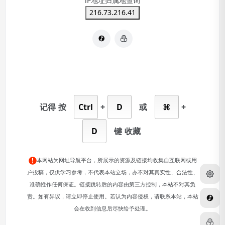
iP地址归属地查询
216.73.216.41
记得
按
Ctrl
+
D
或
⌘
+
D
键
收藏
本网站为网址导航平台，所展示的资源及链接均收集自互联网或用
户投稿，仅供学习参考，不代表本站立场，亦不对其真实性、合法性、
准确性作任何保证。链接跳转后的内容由第三方控制，本站不对其负
责。如有异议，请立即停止使用。若认为内容侵权，请联系本站，本站
会在收到信息后尽快给予处理。