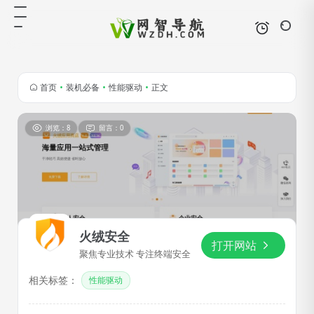
首页
•
装机必备
•
性能驱动
•
正文
浏览：8
留言：0
火绒安全
打开网站
聚焦专业技术 专注终端安全
相关标签：
性能驱动