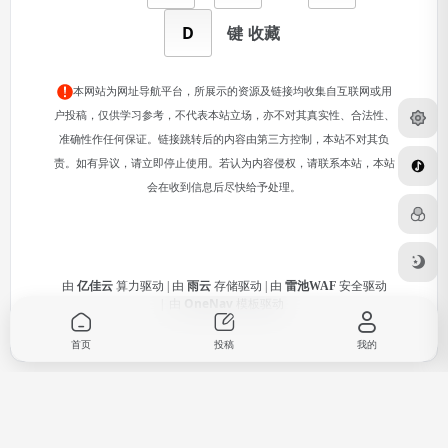
D
键
收藏
本网站为网址导航平台，所展示的资源及链接均收集自互联网或用
户投稿，仅供学习参考，不代表本站立场，亦不对其真实性、合法性、
准确性作任何保证。链接跳转后的内容由第三方控制，本站不对其负
责。如有异议，请立即停止使用。若认为内容侵权，请联系本站，本站
会在收到信息后尽快给予处理。
由
亿佳云
算力驱动 | 由
雨云
存储驱动 | 由
雷池WAF
安全驱动
由
OneNav
模板驱动
|
首页
投稿
我的