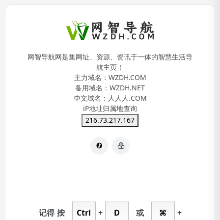
网智导航网是集网址、资源、资讯于一体的智慧生活导
航主页！
主力域名：
WZDH.COM
备用域名：
WZDH.NET
中文域名：
人人人.COM
iP地址归属地查询
216.73.217.167
记得
按
Ctrl
+
D
或
⌘
+