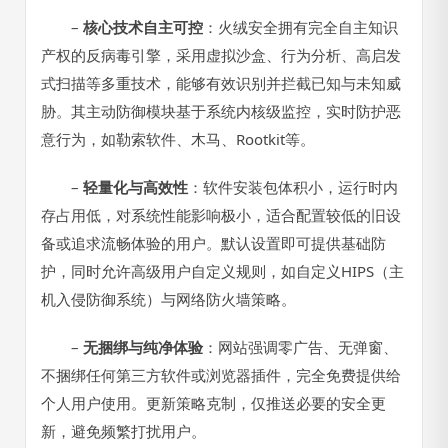
–
核心技术自主可控
：火绒安全拥有完全自主知识
产权的反病毒引擎，采用虚拟沙盒、行为分析、高启发
式扫描等多重技术，能够有效识别并拦截已知与未知威
胁。其主动防御模块基于系统内核级监控，实时防护恶
意行为，如勒索软件、木马、Rootkit等。
–
轻量化与高效性
：软件安装包体积小，运行时内
存占用低，对系统性能影响极小，适合配置较低的旧设
备或追求流畅体验的用户。默认设置即可提供基础防
护，同时允许高级用户自定义规则，如自定义HIPS（主
机入侵防御系统）与网络防火墙策略。
–
无捆绑与纯净体验
：网站强调零广告、无弹窗、
不捆绑任何第三方软件或浏览器插件，完全免费提供给
个人用户使用。更新策略克制，仅推送必要的安全更
新，避免频繁打扰用户。