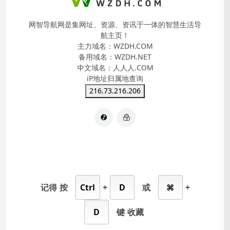
网智导航网是集网址、资源、资讯于一体的智慧生活导
航主页！
主力域名：
WZDH.COM
备用域名：
WZDH.NET
中文域名：
人人人.COM
iP地址归属地查询
216.73.216.206
记得
按
Ctrl
+
D
或
⌘
+
D
键
收藏