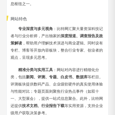
息枢纽之一。
网站特色
专业深度与多元视角
：比特网汇聚大量资深科技记
者与行业分析师，产出独家的
深度报道、调查报告及政
策解读
，帮助用户理解技术演进与商业逻辑。同时设有
专栏、博客等开放内容板块，整合行业专家、创业者的
观点，呈现多元思考。
精准分类与实用工具
：网站对内容进行精细化分
类，包括
新闻、评测、专题、白皮书、数据库
等栏目。
评测板块提供数码产品、企业级软硬件的真实使用体验
与性能对比；专题页面则聚焦行业热点事件（如双十
一、大型展会），提供一站式信息聚合。此外，比特网
还提供
技术文档、行业报告下载
等实用资源，支持企业
级用户获取决策参考。