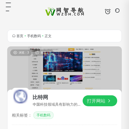
首页
•
手机数码
•
正文
浏览：3
留言：0
比特网
打开网站
中国科技领域具有影响力的信
息枢纽之一
相关标签：
手机数码