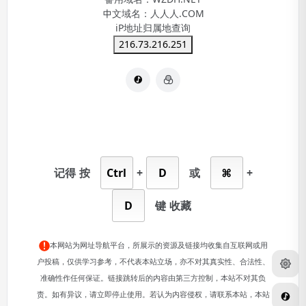
中文域名：
人人人.COM
iP地址归属地查询
216.73.216.251
记得
按
Ctrl
+
D
或
⌘
+
D
键
收藏
本网站为网址导航平台，所展示的资源及链接均收集自互联网或用
户投稿，仅供学习参考，不代表本站立场，亦不对其真实性、合法性、
准确性作任何保证。链接跳转后的内容由第三方控制，本站不对其负
责。如有异议，请立即停止使用。若认为内容侵权，请联系本站，本站