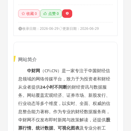
股票、新股发行、数
据、统计图表,财经分
析软件等
收藏
点赞
0
0
收录日期：2026-06-29
更新日期：2026-06-29
网站简介
中财网
（CFi.CN）是一家专注于中国财经信
息领域的网络传媒平台，致力于为投资者和财经
从业者提供
24小时不间断
的财经资讯与数据服
务。网站覆盖宏观经济、证券市场、新股发行、
行业动态等多个维度，以实时、全面、权威的信
息整合能力著称。作为专业的财经数据服务商，
中财网不仅发布即时新闻与政策解读，还提供
股
票行情、统计数据、可视化图表
及专业分析工