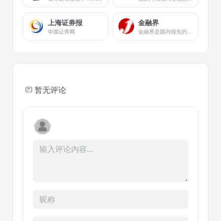
上海证券报
金融界
中国证券网
金融界是国内领先的金融信息服务平台，持续为市场和投资者提供快速、准确、全面、客观、专业的金融信息服务，包括股票、财经、银行、保险、金融、证券、港股、美股、债券、信托、科技、消费、商业、汽车、房产、医药、期货、外汇、ESG、上市公司等资讯和数据等。
暂无评论