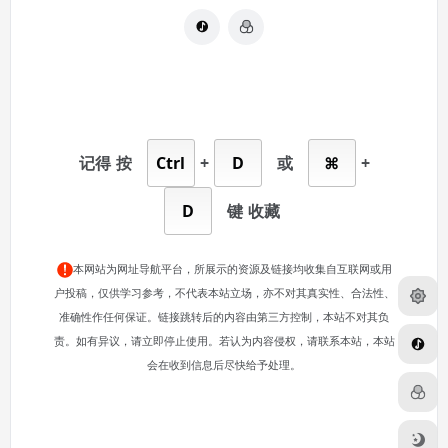
记得
按
Ctrl
+
D
或
⌘
+
D
键
收藏
本网站为网址导航平台，所展示的资源及链接均收集自互联网或用
户投稿，仅供学习参考，不代表本站立场，亦不对其真实性、合法性、
准确性作任何保证。链接跳转后的内容由第三方控制，本站不对其负
责。如有异议，请立即停止使用。若认为内容侵权，请联系本站，本站
会在收到信息后尽快给予处理。