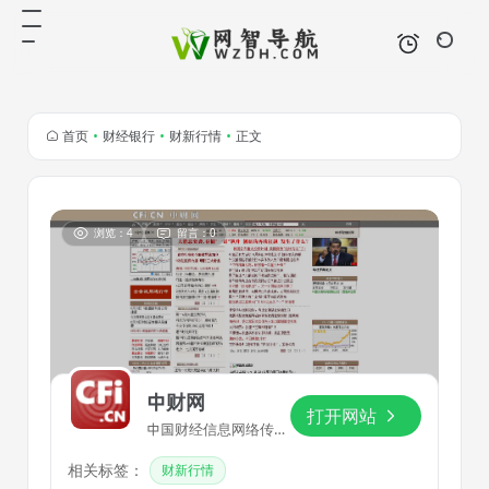
首页
•
财经银行
•
财新行情
•
正文
浏览：4
留言：0
中财网
打开网站
中国财经信息网络传
媒,CFi.CN,24小时提供
相关标签：
全面及时的财经新闻、
财新行情