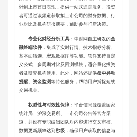
计
到上市首日表现，提供一站式追踪服务。投资
者可通过该频道获取拟上市公司的财务数据、行
业对比及机构研报摘要，辅助参与打新决策。
专业化财经分析工具
：中财网自主研发的
金
融终端软件
，集成了实时行情、技术指标分析、
基本面筛选、宏观数据库等功能。软件支持自定
义公式、多周期对比及回测模块，适合量化投资
者及研究机构使用。此外，网站还提供
盘中异动
提醒
、
资金监测
等特色服务，帮助用户捕捉短线
交易机会。
权威性与时效性保障
：平台信息源覆盖国家
统计局、沪深交易所、上市公司公告等官方渠
道，并设有专职编辑团队对内容进行交叉审核。
数据更新频率达到
秒级
，确保用户获取的信息与