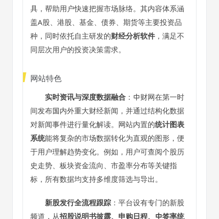
具，帮助用户快速把握市场脉络。其内容体系涵
盖A股、港股、基金、债券、期货等主要投资品
种，同时依托自主研发的
财经分析软件
，满足不
同层次用户的投资决策需求。
网站特色
实时资讯与深度数据融合
：中财网在第一时
间发布国内外重大财经新闻，并通过结构化数据
对新闻事件进行量化解读。网站内置的
统计图表
系统
能将复杂的市场数据转化为直观的图形，便
于用户理解趋势变化。例如，用户可查阅个股历
史走势、板块资金流向、市盈率分布等关键指
标，所有数据均支持多维度筛选与导出。
新股发行全流程跟踪
：平台设有专门的新股
频道，从
招股说明书披露、申购日程、中签率统