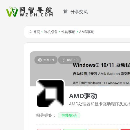
分享交流
首页
•
装机必备
•
性能驱动
•
AMD驱动
浏览：9
留言：0
AMD驱动
AMD处理器和显卡驱动程序及支
相关标签：
性能驱动