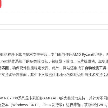
驱动程序下载与技术支持平台，专门面向使用AMD Ryzen处理器、R
s和Linux操作系统下的各类驱动包，包括显卡驱动、芯片组驱动、
动匹配
，确保硬件性能稳定发挥。此外，网站还集成了
自动检测工具
站支持多语言界面，其中中文版提供本地化的驱动说明与技术支持文
on RX 7000系列显卡到旧款AMD APU的完整驱动支持，并针
（Windows 10/11、Linux发行版）进行筛选，获取经过WH