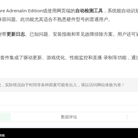
e Adrenalin Edition或使用网页端的
自动检测工具
，系统能自动识别
兼容问题。此功能尤其适合不熟悉硬件型号的普通用户。
附带
更新日志
、已知问题、安装指南和常见故障排除方案。用户还可
。
ware套件集成了驱动更新、游戏优化、性能监控和
直播
录制等功能，通
成，实际情况由于时间等各种因素可能有出入，请以访问网站体验为准！
数据评估