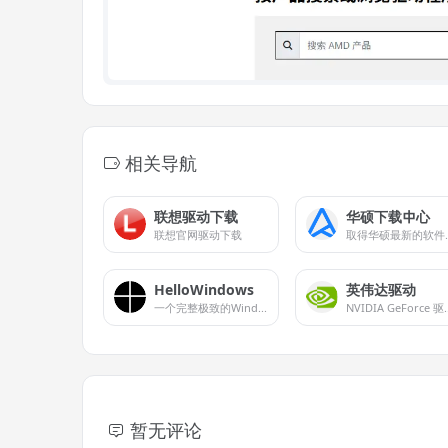
相关导航
联想驱动下载
华硕下载中心
联想官网驱动下载
取得华硕最
HelloWindows
英伟达驱动
一个完整极致的Windows纯净系统下载站，不夹带任何私货，系统全部来源于微软官方原版，本站只是收录官方发布的系统以及工具，方便大家下载，请放心使用。
NVIDIA GeForce 驱动程序官方提供下载
暂无评论