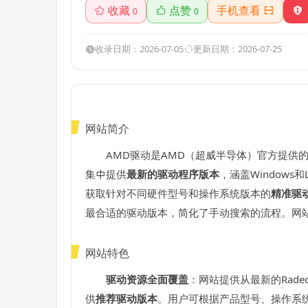
收藏
点赞
手机查看
0
0
收录日期：2026-07-05
更新日期：2026-07-25
网站简介
AMD驱动是AMD（超威半导体）官方提供的
集中提供
最新的驱动程序版本
，涵盖Window
获取针对不同硬件型号和操作系统版本的
精准驱
最合适的驱动版本，简化了手动搜索的流程。网
网站特色
驱动资源全面覆盖
：网站提供从最新的Rade
供
推荐驱动版本
。用户可根据产品型号、操作系统版本