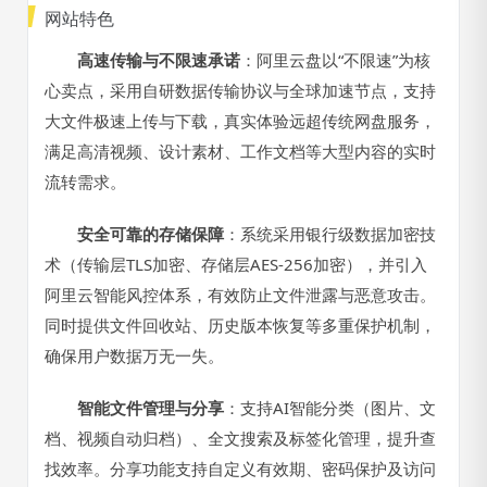
网站特色
高速传输与不限速承诺
：阿里云盘以“不限速”为核
心卖点，采用自研数据传输协议与全球加速节点，支持
大文件极速上传与下载，真实体验远超传统网盘服务，
满足高清视频、设计素材、工作文档等大型内容的实时
流转需求。
安全可靠的存储保障
：系统采用银行级数据加密技
术（传输层TLS加密、存储层AES-256加密），并引入
阿里云智能风控体系，有效防止文件泄露与恶意攻击。
同时提供文件回收站、历史版本恢复等多重保护机制，
确保用户数据万无一失。
智能文件管理与分享
：支持AI智能分类（图片、文
档、视频自动归档）、全文搜索及标签化管理，提升查
找效率。分享功能支持自定义有效期、密码保护及访问