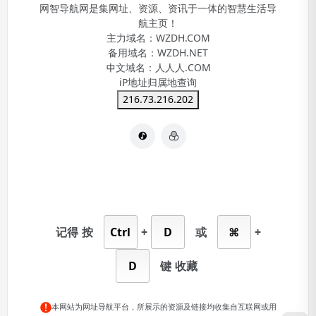
网智导航网是集网址、资源、资讯于一体的智慧生活导
航主页！
主力域名：
WZDH.COM
备用域名：
WZDH.NET
中文域名：
人人人.COM
iP地址归属地查询
216.73.216.202
记得
按
Ctrl
+
D
或
⌘
+
D
键
收藏
本网站为网址导航平台，所展示的资源及链接均收集自互联网或用