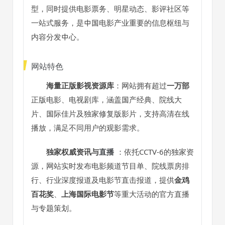
型，同时提供电影票务、明星动态、影评社区等
一站式服务，是中国电影产业重要的信息枢纽与
内容分发中心。
网站特色
海量正版影视资源库
：网站拥有超过
一万部
正版电影、电视剧库，涵盖国产经典、院线大
片、国际佳片及独家修复版影片，支持高清在线
播放，满足不同用户的观影需求。
独家权威资讯与
直播
：依托CCTV-6的独家资
源，网站实时发布电影频道节目单、院线票房排
行、行业深度报道及电影节直击报道，提供
金鸡
百花奖
、
上海国际电影节
等重大活动的官方直播
与专题策划。