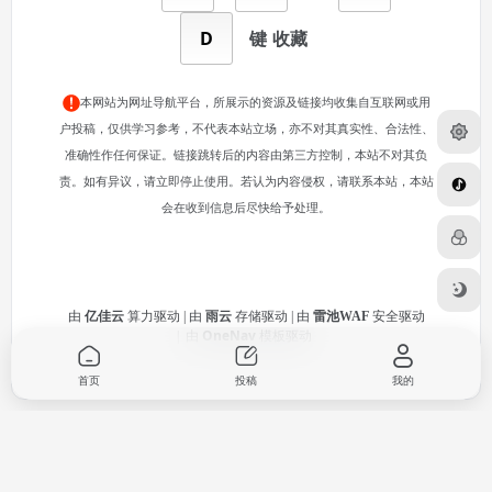
D
键
收藏
本网站为网址导航平台，所展示的资源及链接均收集自互联网或用
户投稿，仅供学习参考，不代表本站立场，亦不对其真实性、合法性、
准确性作任何保证。链接跳转后的内容由第三方控制，本站不对其负
责。如有异议，请立即停止使用。若认为内容侵权，请联系本站，本站
会在收到信息后尽快给予处理。
由
亿佳云
算力驱动 | 由
雨云
存储驱动 | 由
雷池WAF
安全驱动
由
OneNav
模板驱动
|
首页
投稿
我的