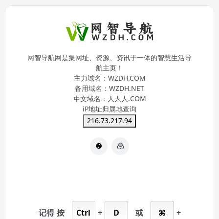
网智导航网是集网址、资源、资讯于一体的智慧生活导
航主页！
主力域名：
WZDH.COM
备用域名：
WZDH.NET
中文域名：
人人人.COM
iP地址归属地查询
216.73.217.94
记得
按
Ctrl
+
D
或
⌘
+