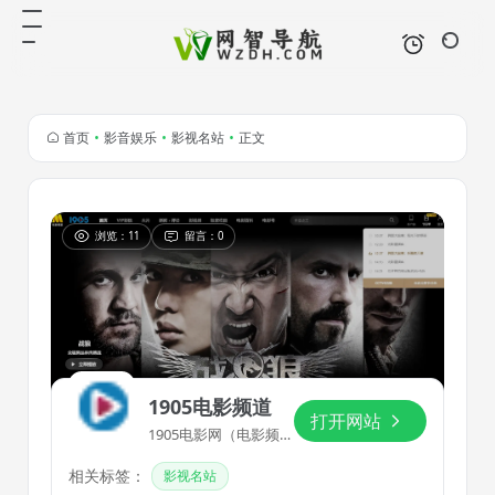
首页
•
影音娱乐
•
影视名站
•
正文
浏览：11
留言：0
1905电影频道
打开网站
1905电影网（电影频道
官方网站）
相关标签：
影视名站