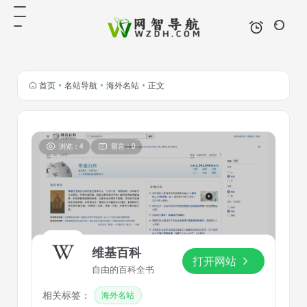
首页
•
名站导航
•
海外名站
•
正文
浏览：4
留言：0
维基百科
打开网站
自由的百科全书
相关标签：
海外名站