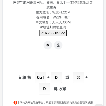
网智导航网是集网址、资源、资讯于一体的智慧生活导
航主页！
主力域名：
WZDH.COM
备用域名：
WZDH.NET
中文域名：
人人人.COM
iP地址归属地查询
216.73.216.122
记得
按
Ctrl
+
D
或
⌘
+
D
键
收藏
本网站为网址导航平台，所展示的资源及链接均收集自互联网或用