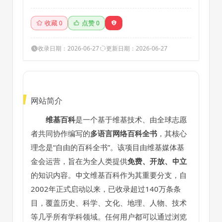
收藏
点赞
0
0
收录日期：2026-06-27
更新日期：2026-06-27
网站简介
维基百科
是一个基于维基技术、由全球志愿
者共同协作编写的
多语言网络百科全书
，其核心
理念是“自由的百科全书”。该项目由维基媒体基
金会运营，旨在为全人类提供
免费、开放、中立
的知识内容。中文维基百科作为其重要分支，自
2002年正式启动以来，已收录超过140万条条
目，覆盖历史、科学、文化、地理、人物、技术
等几乎所有学科领域。任何用户都可以通过浏览