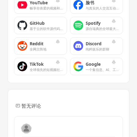
YouTube
脸书
畅享你喜爱的视频和音乐
与真实的人交流互动，畅享无限趣味。
GitHub
Spotify
基于云的软件源代码托管平台和开发者社区
源自瑞典的全球最大音樂串流平台
Reddit
Discord
全网主阵地
纯粹娱乐的群聊
TikTok
Google
全球领先的短视频社交平台
一个集信息、AI、工作、娱乐于一体的超级生态
暂无评论