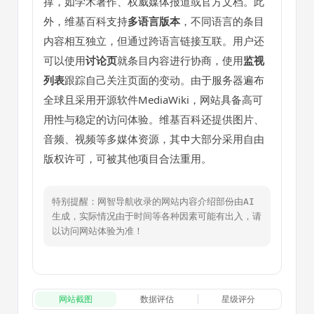
撑，如学术著作、权威媒体报道或官方文档。此
外，维基百科支持
多语言版本
，不同语言的条目
内容相互独立，但通过跨语言链接互联。用户还
可以使用
讨论页
就条目内容进行协商，使用
监视
列表
跟踪自己关注页面的变动。由于服务器遍布
全球且采用开源软件MediaWiki，网站具备高可
用性与稳定的访问体验。维基百科还提供图片、
音频、视频等多媒体资源，其中大部分采用自由
版权许可，可被其他项目合法重用。
特别提醒：网智导航收录的网站内容介绍部份由AI
生成，实际情况由于时间等各种因素可能有出入，请
以访问网站体验为准！
网站截图
数据评估
星级评分