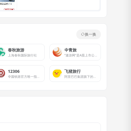
换一换
春秋旅游
中青旅
上海春秋国际旅行社
“遨游网”是A股上市公司中青旅控股股份有限公司（600138）旗下中青旅遨游科技发展有限公司在互联网时代打造的品质旅行生活平台，移动端品牌为遨游旅行APP。
12306
飞猪旅行
中国铁路官方唯一指定的互联网售票平台
阿里巴巴集团旗下的一站式综合旅游服务平台