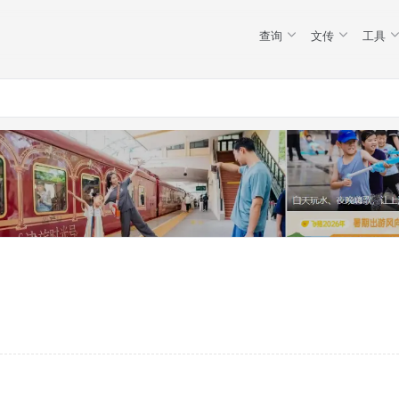
查询
文传
工具