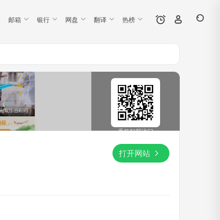
邮箱
银行
网盘
翻译
热榜
手机扫我访问
打开网站