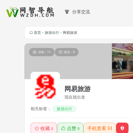
分享交流
首页
•
旅游出行
•
网易旅游
浏览：11
留言：0
网易旅游
现在就出发
相关标签：
旅游出行
收藏
点赞
手机查看
0
0