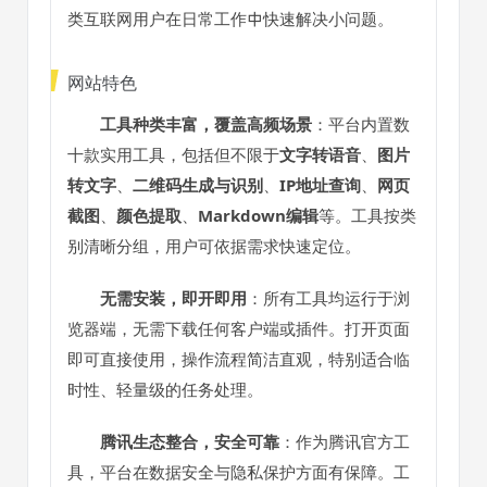
类互联网用户在日常工作中快速解决小问题。
网站特色
工具种类丰富，覆盖高频场景
：平台内置数
十款实用工具，包括但不限于
文字转语音
、
图片
转文字
、
二维码生成与识别
、
IP地址查询
、
网页
截图
、
颜色提取
、
Markdown编辑
等。工具按类
别清晰分组，用户可依据需求快速定位。
无需安装，即开即用
：所有工具均运行于浏
览器端，无需下载任何客户端或插件。打开页面
即可直接使用，操作流程简洁直观，特别适合临
时性、轻量级的任务处理。
腾讯生态整合，安全可靠
：作为腾讯官方工
具，平台在数据安全与隐私保护方面有保障。工