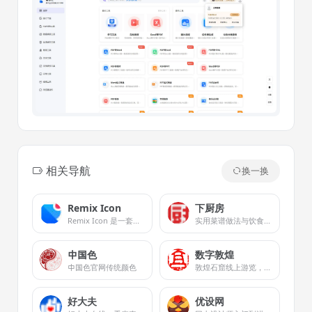
相关导航
换一换
Remix Icon
下厨房
Remix Icon 是一套面向设计师和开发者的开源图标库
实用菜谱做法与饮食知识，提供厨师和美食爱好者一个记录、分享的平台。
中国色
数字敦煌
中国色官网传统颜色
敦煌石窟线上游览，放大细节看壁画
好大夫
优设网