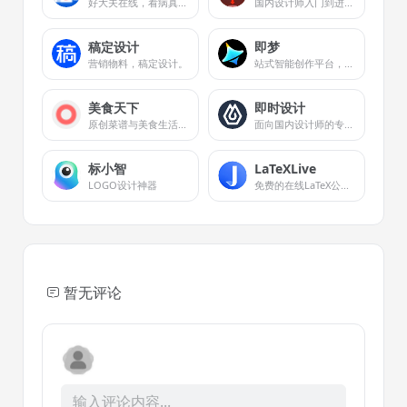
好大夫在线，看病真方便！
国内设计师入门到进阶的专业设计网站。
稿定设计
即梦
营销物料，稿定设计。
站式智能创作平台，即刻造梦。
美食天下
即时设计
原创菜谱与美食生活社区
面向国内设计师的专业在线UI设计工具
标小智
LaTeXLive
LOGO设计神器
免费的在线LaTeX公式编辑器
暂无评论