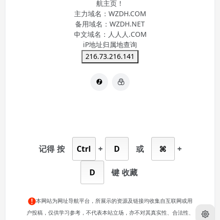
航主页！
主力域名：
WZDH.COM
备用域名：
WZDH.NET
中文域名：
人人人.COM
iP地址归属地查询
216.73.216.141
记得
按
Ctrl
+
D
或
⌘
+
D
键
收藏
本网站为网址导航平台，所展示的资源及链接均收集自互联网或用
户投稿，仅供学习参考，不代表本站立场，亦不对其真实性、合法性、