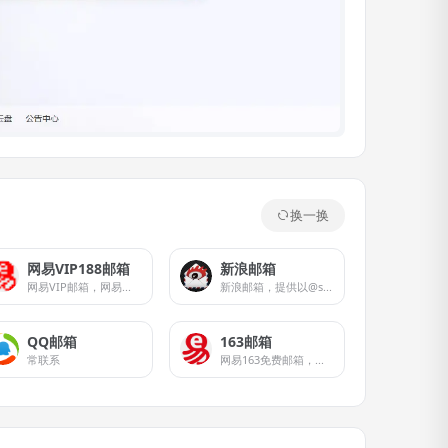
换一换
网易VIP188邮箱
新浪邮箱
网易VIP邮箱，网易旗下高端邮箱品牌，安全、专业、高效的个人收费邮箱，精英人士必备。
新浪邮箱，提供以@sina.com和@sina.cn为后缀的免费邮箱。
QQ邮箱
163邮箱
常联系
网易163免费邮箱，你的专业电子邮局。