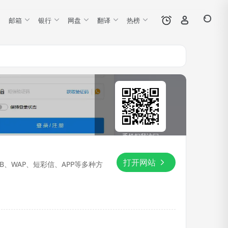
邮箱
银行
网盘
翻译
热榜
手机扫我访问
打开网站
B、WAP、短彩信、APP等多种方