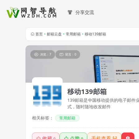
分享交流
首页
•
邮箱云盘
•
常用邮箱
•
移动139邮箱
浏览：7
留言：0
移动139邮箱
139邮箱是中国移动提供的电子邮件业
式，随时随地收发邮件
相关标签：
常用邮箱
收藏
点赞
手机查看
0
0