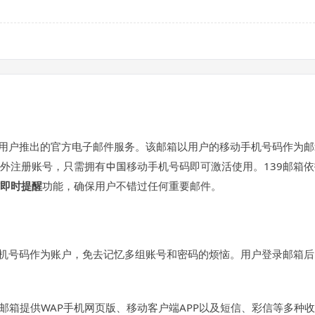
户推出的官方电子邮件服务。该邮箱以用户的移动手机号码作为邮箱账号
外注册账号，只需拥有中国移动手机号码即可激活使用。139邮箱
即时提醒
功能，确保用户不错过任何重要邮件。
手机号码作为账户，免去记忆多组账号和密码的烦恼。用户登录邮箱
39邮箱提供WAP手机网页版、移动客户端APP以及短信、彩信等多