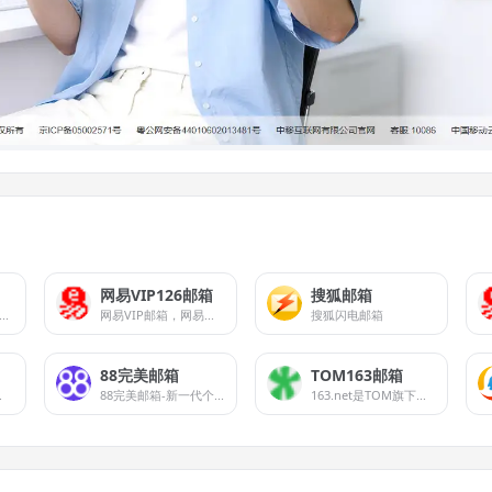
网易VIP126邮箱
搜狐邮箱
易126免费邮箱–你的专业电子邮局
网易VIP邮箱，网易旗下高端邮箱品牌，安全、专业、高效的个人收费邮箱，精英人士必备
搜狐闪电邮箱
88完美邮箱
TOM163邮箱
端邮箱品牌
88完美邮箱-新一代个人免费邮箱-完美邮箱让沟通更正式更完美
163.net是TOM旗下的VIP邮箱品牌