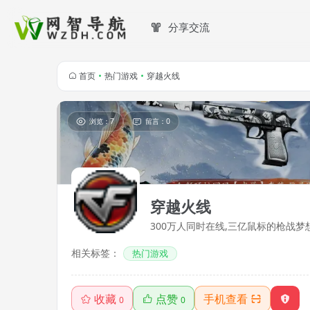
分享交流
首页
•
热门游戏
•
穿越火线
浏览：7
留言：0
穿越火线
300万人同时在线,三亿鼠标的枪战梦
相关标签：
热门游戏
收藏
点赞
手机查看
0
0