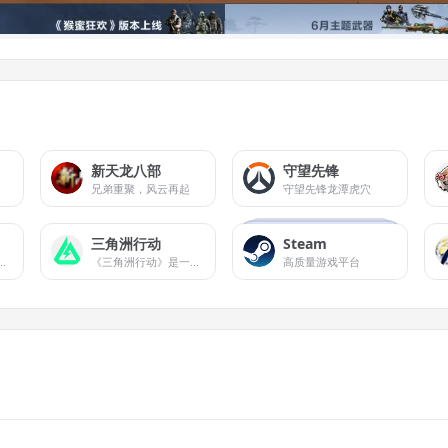
新天龙八部
守望先锋
兄弟重聚，风云再起
守望先锋龙潭虎穴
三角洲行动
Steam
主研发的竞速类休闲网络游戏
《三角洲行动》是一款由琳琅天上团队研发运营的新一代战术射击品质标杆游戏。
高质量游戏平台