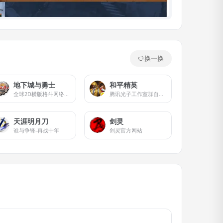
换一换
地下城与勇士
和平精英
全球2D横版格斗网络游戏（MMOACT）的先行者
腾讯光子工作室群自研打造的战术竞技手游
天涯明月刀
剑灵
谁与争锋-再战十年
剑灵官方网站