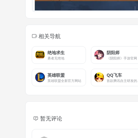
相关导航
绝地求生
阴阳师
勇者无绝地
《阴阳师》手游官网
英雄联盟
QQ飞车
英雄联盟全新官方网站
首款腾讯自
暂无评论