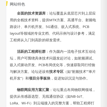
网站特色
全面的技术资源库
：论坛覆盖从底层芯片到上层应
用的全栈技术资料，提供MTK方案、高通平台、射频电
路设计、单片机开发、5G通信、嵌入式系统、PCB
layout等领域的专业文档、代码示例与设计参考，满足
工程师从入门到高阶的研发需求。
活跃的工程师社群
：作为国内一流电子技术互动论
坛，用户可围绕具体技术问题发起讨论，如射频调试、
嵌入式驱动开发、PCB布局优化等，快速获取同行经验
与解决方案。论坛还设有
技术专区
（如“射频技术”“单片
机开发”）和
项目分享板块
，促进知识沉淀与协作。
物联网应用方案汇聚
：论坛重点布局物联网领域，
提供从传感器选型、无线通信协议（如NB-IoT、
LoRa、Wi-Fi）到云端接入的完整方案，帮助工程师打