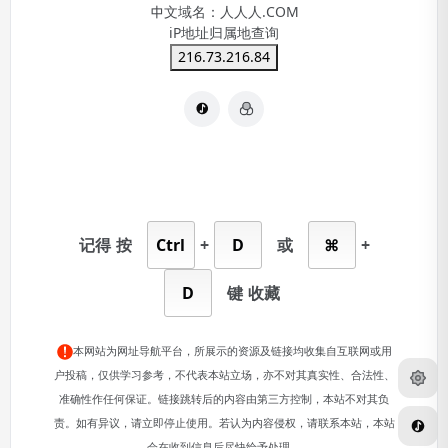
中文域名：
人人人.COM
iP地址归属地查询
216.73.216.84
记得
按
Ctrl
+
D
或
⌘
+
D
键
收藏
本网站为网址导航平台，所展示的资源及链接均收集自互联网或用
户投稿，仅供学习参考，不代表本站立场，亦不对其真实性、合法性、
准确性作任何保证。链接跳转后的内容由第三方控制，本站不对其负
责。如有异议，请立即停止使用。若认为内容侵权，请联系本站，本站
会在收到信息后尽快给予处理。