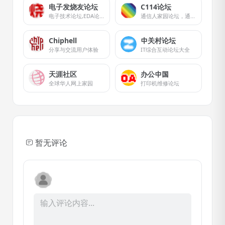
电子发烧友论坛
C114论坛
电子技术论坛,EDA论坛,电路设计论坛,单片机论坛,电子行业分析,电子发烧友,工程师乐园,嵌入式系统,labview论坛,半导体技术天地为电子工程师提供最新技术资料与应用设计方案,是业内最受欢迎的电子发烧友电子工程师互动交流平台之一.并特为电子工程师举办免费电子发烧友技术讲座,成为电子工程师的乐园.
通信人家园论坛，通信人的网上乐园！
Chiphell
中关村论坛
分享与交流用户体验
IT综合互动论坛大全
天涯社区
办公中国
全球华人网上家园
打印机维修论坛
暂无评论