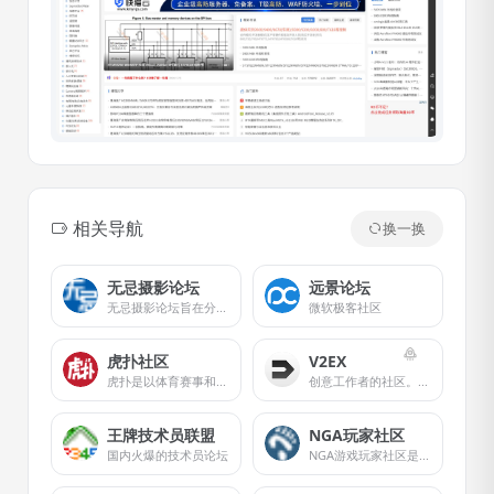
相关导航
换一换
无忌摄影论坛
远景论坛
无忌摄影论坛旨在分享和交流摄影器材、摄影技术和摄影作品。
微软极客社区
虎扑社区
V2EX
虎扑是以体育赛事和男性兴趣生活为主的社区网站。专注于NBA赛程、NBA录像、NBA直播、NBA资讯、球员交易、足球、英超、电竞、LPL等全部篮球足球电竞赛事，并提供虎扑步行街社区服务。
创意工作者的社区。讨论编程、设计、硬件、游戏等令人激动的话题。
王牌技术员联盟
NGA玩家社区
国内火爆的技术员论坛
NGA游戏玩家社区是国内知名的玩家交流平台