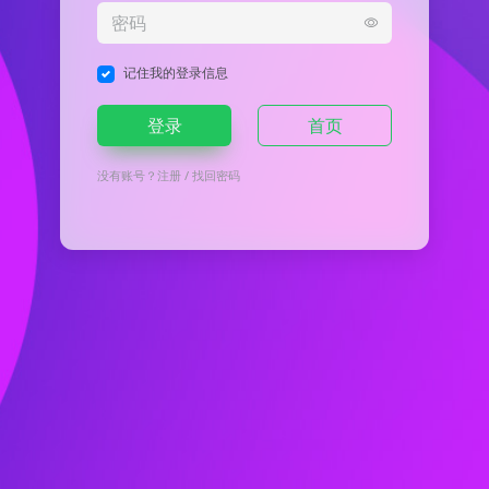
记住我的登录信息
登录
首页
没有账号？
注册
/
找回密码