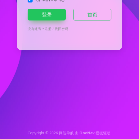
登录
首页
没有账号？
注册
/
找回密码
Copyright © 2026
网智导航
由
OneNav
模板驱动