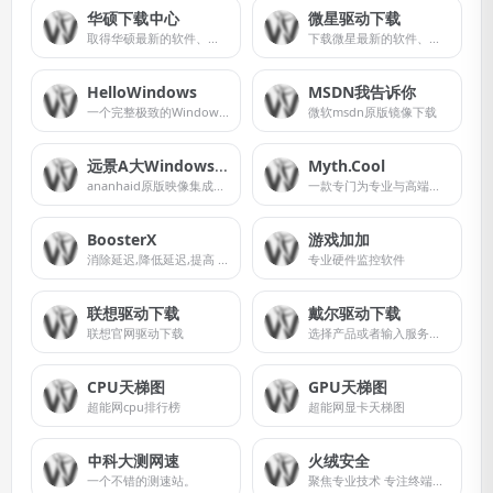
华硕下载中心
微星驱动下载
取得华硕最新的软件、手册、驱动程序和固件
下载微星最新的软件、驱动程序、实用工具及程序
HelloWindows
MSDN我告诉你
一个完整极致的Windows纯净系统下载站，不夹带任何私货，系统全部来源于微软官方原版，本站只是收录官方发布的系统以及工具，方便大家下载，请放心使用。
微软msdn原版镜像下载
远景A大Windows 11原版集成映像
Myth.Cool
ananhaid原版映像集成补丁多版本镜像下载
一款专门为专业与高端玩家而生的软件
BoosterX
游戏加加
消除延迟,降低延迟,提高 FPS*
专业硬件监控软件
联想驱动下载
戴尔驱动下载
联想官网驱动下载
选择产品或者输入服务标签，以查看相关的戴尔驱动程序和驱动程序更新。
CPU天梯图
GPU天梯图
超能网cpu排行榜
超能网显卡天梯图
中科大测网速
火绒安全
一个不错的测速站。
聚焦专业技术 专注终端安全