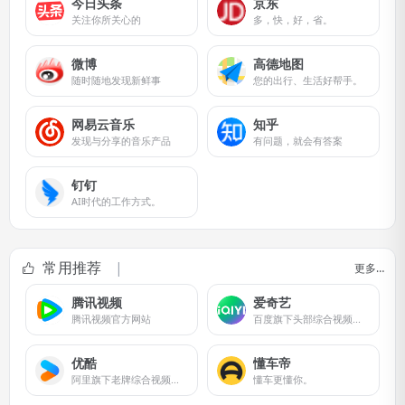
今日头条
京东
关注你所关心的
多，快，好，省。
微博
高德地图
随时随地发现新鲜事
您的出行、生活好帮手。
网易云音乐
知乎
发现与分享的音乐产品
有问题，就会有答案
钉钉
AI时代的工作方式。
常用推荐
更多…
腾讯视频
爱奇艺
腾讯视频官方网站
百度旗下头部综合视频流媒体平台
优酷
懂车帝
阿里旗下老牌综合视频流媒体平台
懂车更懂你。