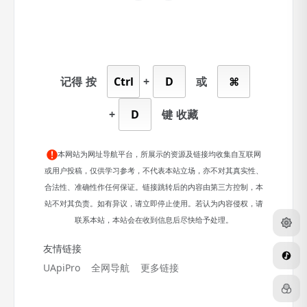
记得
按
Ctrl
+
D
或
⌘
+
D
键
收藏
本网站为网址导航平台，所展示的资源及链接均收集自互联网
或用户投稿，仅供学习参考，不代表本站立场，亦不对其真实性、
合法性、准确性作任何保证。链接跳转后的内容由第三方控制，本
站不对其负责。如有异议，请立即停止使用。若认为内容侵权，请
联系本站，本站会在收到信息后尽快给予处理。
友情链接
UApiPro
全网导航
更多链接