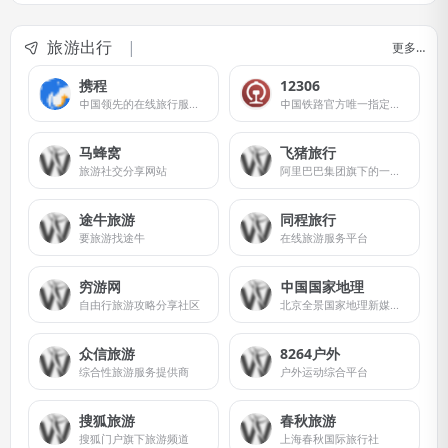
旅游出行
更多…
携程
12306
中国领先的在线旅行服务公司
中国铁路官方唯一指定的互联网售票平台
马蜂窝
飞猪旅行
旅游社交分享网站
阿里巴巴集团旗下的一站式综合旅游服务平台
途牛旅游
同程旅行
要旅游找途牛
在线旅游服务平台
穷游网
中国国家地理
自由行旅游攻略分享社区
北京全景国家地理新媒体科技
众信旅游
8264户外
综合性旅游服务提供商
户外运动综合平台
搜狐旅游
春秋旅游
搜狐门户旗下旅游频道
上海春秋国际旅行社