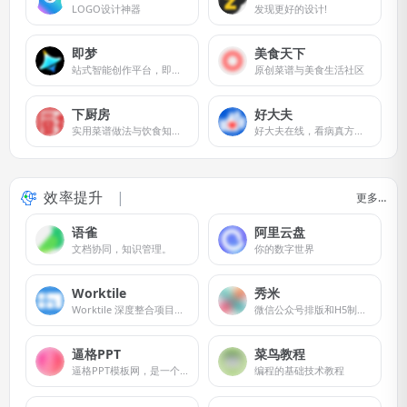
LOGO设计神器
发现更好的设计!
即梦
美食天下
站式智能创作平台，即刻造梦。
原创菜谱与美食生活社区
下厨房
好大夫
实用菜谱做法与饮食知识，提供厨师和美食爱好者一个记录、分享的平台。
好大夫在线，看病真方便！
效率提升
更多…
语雀
阿里云盘
文档协同，知识管理。
你的数字世界
Worktile
秀米
Worktile 深度整合项目与任务管理、OKR、网盘、在线沟通等应用。
微信公众号排版和H5制作工具
逼格PPT
菜鸟教程
逼格PPT模板网，是一个提供免费ppt模板下载的个人博客网站。除了PPT模板以外，博主李益达还会分享一些免费ppt模板制作教程和素材下载。
编程的基础技术教程