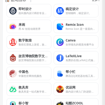
即时设计
稿定设计
面向国内设计师的专业在线UI设计工具
营销物料，稿定设计。
来画
Remix Icon
用 AI 创造动画世界
Remix Icon 是一套面向设计师和开发者的开源图标库
数字敦煌
Canva
敦煌石窟线上游览，放大细节看壁画
全球领先的视觉传播平台
故宫博物院数字文物库
LaTeXLive
故宫博物院推出的数字化服务平台
免费的在线LaTeX公式编辑器
中国色
帮小忙
中国色官网传统颜色
腾讯QQ浏览器在线工具箱平台
教具库
优设网
教具库是一站式教学资源平台，提供HTML教具托管服务，汇聚海量优质教学工具与教室多媒体资源。
国内设计师入门到进阶的专业设计网站。
标小智
站酷ZCOOL