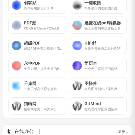
创客贴
一键改图
简单好用的设计工具
简单易用的在线图片处理工具
PDF派
迅捷在线pdf转换器
PDF派是CleverPDF品牌专为中国地区用户而建立的网站。
完全免费的在线转换工具
超级PDF
HiPdf
超级PDF免费为您提供简单强大的PDF在线处理工具，文件3小时自动删除
在线免费转换工具HiPDF
永中PDF
简历本
免费为用户提供专业的PDF转换及处理在线服务
一个专门写简历的网站
千库网
图怪兽
一家正版高清原创版权素材免费下载图库网站
在线图片制作功能和微信编辑器功能
猫啃网
GitMind
猫啃网致力于与大家分享无版权问题的免费商用字体信息
在线思维导图脑图架构图制作软件工具
在线办公
更多…