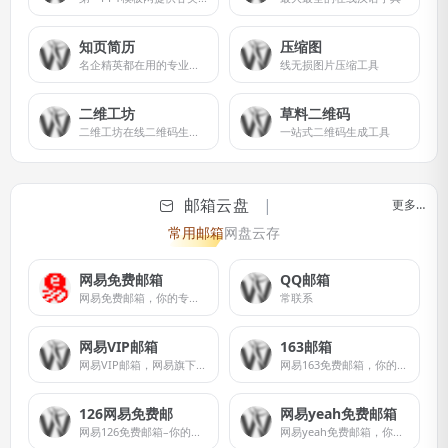
知页简历
压缩图
名企精英都在用的专业简历
线无损图片压缩工具
二维工坊
草料二维码
二维工坊在线二维码生成器
一站式二维码生成工具
邮箱云盘
更多…
常用邮箱
网盘云存
网易免费邮箱
QQ邮箱
网易免费邮箱，你的专业电子邮局
常联系
网易VIP邮箱
163邮箱
网易VIP邮箱，网易旗下高端邮箱品牌
网易163免费邮箱，你的专业电子邮局。
126网易免费邮
网易yeah免费邮箱
网易126免费邮箱–你的专业电子邮局
网易yeah免费邮箱，你的专业电子邮局。