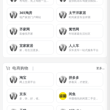
考驾照，先上驾校一点通。
提供机动车驾驶员模拟考试试题
365淘房
太平洋家居
地产家居门户网站
时尚家居专业评测
齐家网
篱笆网
装修找齐家
年轻家庭生活社区
宜家家居
人人车
家，给生活更多。
买车卖车一站式服务平台
电商购物
更多…
淘宝
拼多多
网上交易平台
拼着买，才便宜。
京东
闲鱼
多，快，好，省。
中国领先的闲置二手交易平台