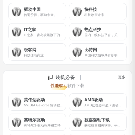
驱动中国
快科技
传递价值，驱动未来。
科技改变未来
IT之家
热点科技
IT之家，青岛软媒旗下的前沿科技门户网站。
国内一线科技平台，关注科技热点，报道新、酷产品，集众多KOL达人，提供试用平台，分享美好数字生活
极客网
比特网
科技使能商业
中国科技领域具有影响力的信息枢纽之一
装机必备
更多…
性能驱动
软件下载
英伟达驱动
AMD驱动
NVIDIA GeForce 驱动程序官方提供下载最新版的 Geforce 驱动程序，可提升 PC 游戏体验和应用程序速度。
AMD处理器和显卡驱动程序及支持
英特尔驱动
技嘉驱动下载
英特尔® 驱动程序和支持
获取技嘉相关软件、手册、驱动程序和固件