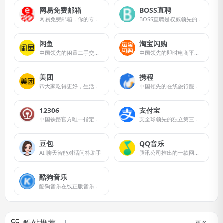
网易免费邮箱
BOSS直聘
网易免费邮箱，你的专业电子邮局
BOSS直聘是权威领先的招聘网
闲鱼
淘宝闪购
中国领先的闲置二手交易平台
中国领先的即时电商平台。
美团
携程
帮大家吃得更好，生活更好。
中国领先的在线旅行服务公司
12306
支付宝
中国铁路官方唯一指定的互联网售票平台
支全球领先的独立第三方支付平台
豆包
QQ音乐
AI 聊天智能对话问答助手
腾讯公司推出的一款网络音乐服务产品
酷狗音乐
酷狗音乐在线正版音乐网站
酷站推荐
更多…